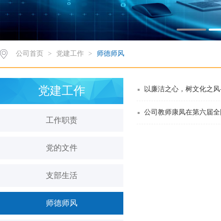
公司首页
>
党建工作
>
师德师风
党建工作
以廉洁之心，树文化之风
公司教师康凤在第六届全
工作职责
党的文件
支部生活
师德师风