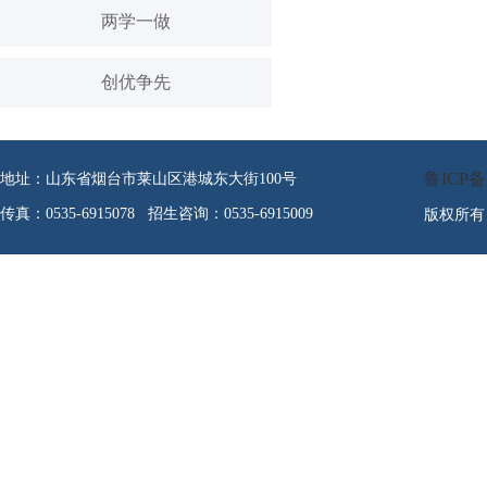
两学一做
创优争先
鲁ICP备1
地址：山东省烟台市莱山区港城东大街100号
传真：0535-6915078 招生咨询：0535-6915009
版权所有：