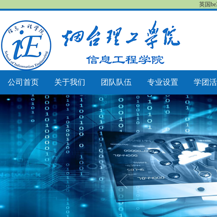
英国b
公司首页
关于我们
团队队伍
专业设置
学团活