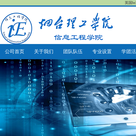
英国b
公司首页
关于我们
团队队伍
专业设置
学团活